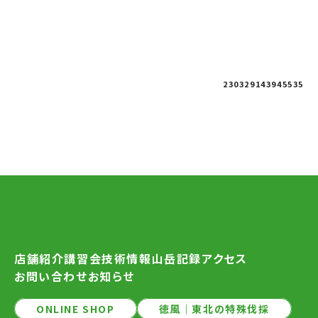
230329143945535
店舗紹介
講習会
技術情報
山岳記録
アクセス
お問い合わせ
お知らせ
ONLINE SHOP
徳風｜東北の特殊伐採