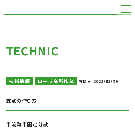
TECHNIC
技術情報
ロープ高所作業
投稿日：
2023/03/29
支点の作り方
半流動半固定分散